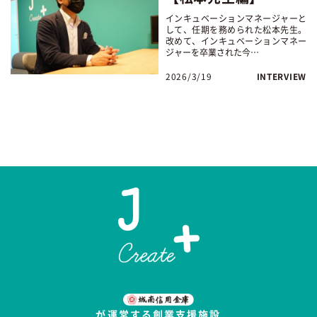
インキュベーションマネージャーと
して、任期を務められた松本先生。
改めて、インキュベーションマネー
ジャーを卒業された今…
2026/3/19
INTERVIEW
が運営する創業支援施設