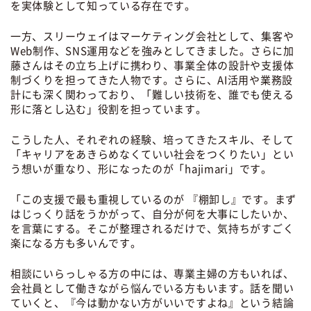
を実体験として知っている存在です。
一方、スリーウェイはマーケティング会社として、集客や
Web制作、SNS運用などを強みとしてきました。さらに加
藤さんはその立ち上げに携わり、事業全体の設計や支援体
制づくりを担ってきた人物です。さらに、AI活用や業務設
計にも深く関わっており、「難しい技術を、誰でも使える
形に落とし込む」役割を担っています。
こうした人、それぞれの経験、培ってきたスキル、そして
「キャリアをあきらめなくていい社会をつくりたい」とい
う想いが重なり、形になったのが「hajimari」です。
「この支援で最も重視しているのが 『棚卸し』です。まず
はじっくり話をうかがって、自分が何を大事にしたいか、
を言葉にする。そこが整理されるだけで、気持ちがすごく
楽になる方も多いんです。
相談にいらっしゃる方の中には、専業主婦の方もいれば、
会社員として働きながら悩んでいる方もいます。話を聞い
ていくと、『今は動かない方がいいですよね』という結論