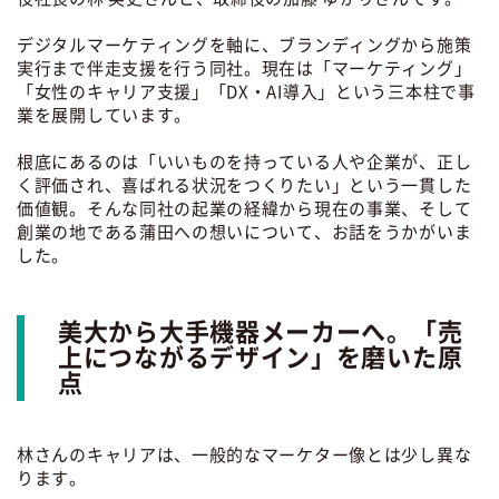
デジタルマーケティングを軸に、ブランディングから施策
実行まで伴走支援を行う同社。現在は「マーケティング」
「女性のキャリア支援」「DX・AI導入」という三本柱で事
業を展開しています。
根底にあるのは「いいものを持っている人や企業が、正し
く評価され、喜ばれる状況をつくりたい」という一貫した
価値観。そんな同社の起業の経緯から現在の事業、そして
創業の地である蒲田への想いについて、お話をうかがいま
した。
美大から大手機器メーカーへ。「売
上につながるデザイン」を磨いた原
点
林さんのキャリアは、一般的なマーケター像とは少し異な
ります。