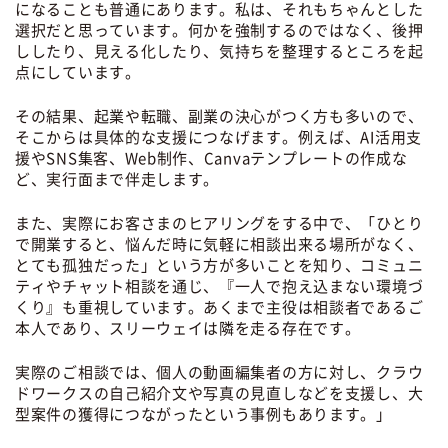
になることも普通にあります。私は、それもちゃんとした
選択だと思っています。何かを強制するのではなく、後押
ししたり、見える化したり、気持ちを整理するところを起
点にしています。
その結果、起業や転職、副業の決心がつく方も多いので、
そこからは具体的な支援につなげます。例えば、AI活用支
援やSNS集客、Web制作、Canvaテンプレートの作成な
ど、実行面まで伴走します。
また、実際にお客さまのヒアリングをする中で、「ひとり
で開業すると、悩んだ時に気軽に相談出来る場所がなく、
とても孤独だった」という方が多いことを知り、コミュニ
ティやチャット相談を通じ、『一人で抱え込まない環境づ
くり』も重視しています。あくまで主役は相談者であるご
本人であり、スリーウェイは隣を走る存在です。
実際のご相談では、個人の動画編集者の方に対し、クラウ
ドワークスの自己紹介文や写真の見直しなどを支援し、大
型案件の獲得につながったという事例もあります。」