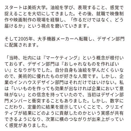
スタートは美術大学。油絵を学び、表現すること、感覚で
捉えることを大切にしてきました。その後、就職で映像制
作や映画制作の現場を経験し、「作るだけではなく、どう
届けるか」という視点を磨いていきます。
そして2005年、大手機器メーカーへ転職し、デザイン部門
に配属されます。
「当時、社内には『マーケティング』という概念が根付い
ておらず、デザイン部門は『おしゃれなものを作ればい
い』となりがちでした。自分自身も油絵を学んだくらいな
ので、美術的に優れたものが好きな人間です。しかし、企
業のインハウスデザイン部門はそれだけではいけない。私
は「いいものを作っても効果が出なければ企業において意
味がない」との信念を持っていたので、当初はデザイン部
門メンバーと衝突することもありました。しかし、数字に
こだわり、定量的に結果を提示していくことで、クリエイ
ティブが結果にどのように貢献したのかという実感が共有
できるようになり、次第に横のつながりが出来上がってい
く感覚がありました。