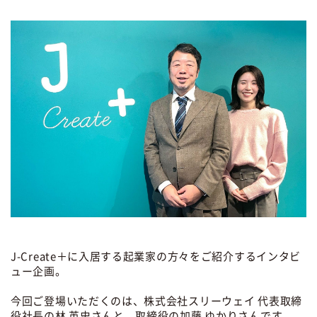
J-Create＋に入居する起業家の方々をご紹介するインタビ
ュー企画。
今回ご登場いただくのは、株式会社スリーウェイ 代表取締
役社長の林 英史さんと、取締役の加藤 ゆかりさんです。