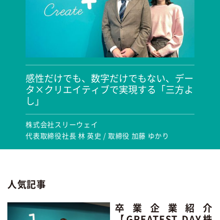
感性だけでも、数字だけでもない、デー
タ×クリエイティブで実現する「三方よ
し」
株式会社スリーウェイ
代表取締役社長 林 英史 / 取締役 加藤 ゆかり
人気記事
卒業企業紹介
【GREATEST DAY株