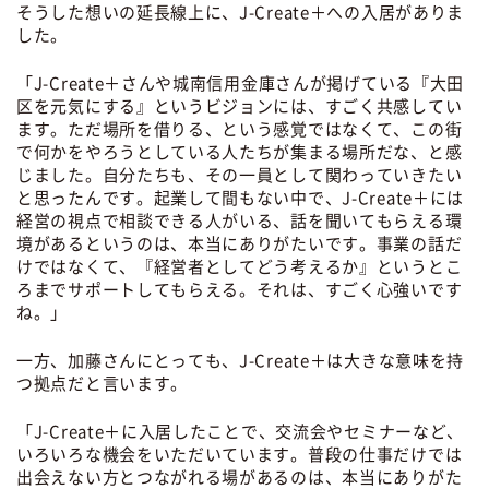
そうした想いの延長線上に、J-Create＋への入居がありま
した。
「J-Create＋さんや城南信用金庫さんが掲げている『大田
区を元気にする』というビジョンには、すごく共感してい
ます。ただ場所を借りる、という感覚ではなくて、この街
で何かをやろうとしている人たちが集まる場所だな、と感
じました。自分たちも、その一員として関わっていきたい
と思ったんです。起業して間もない中で、J-Create＋には
経営の視点で相談できる人がいる、話を聞いてもらえる環
境があるというのは、本当にありがたいです。事業の話だ
けではなくて、『経営者としてどう考えるか』というとこ
ろまでサポートしてもらえる。それは、すごく心強いです
ね。」
一方、加藤さんにとっても、J-Create＋は大きな意味を持
つ拠点だと言います。
「J-Create＋に入居したことで、交流会やセミナーなど、
いろいろな機会をいただいています。普段の仕事だけでは
出会えない方とつながれる場があるのは、本当にありがた