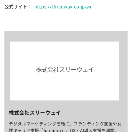
公式サイト：
https://threeway.co.jp/
株式会社スリーウェイ
デジタルマーケティングを軸に、ブランディング支援や女
性キャリア支援「hajimari」、DX・AI導入支援を展開。