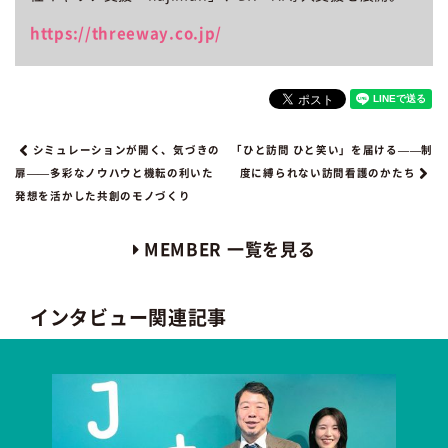
https://threeway.co.jp/
シミュレーションが開く、気づきの
「ひと訪問 ひと笑い」を届ける——制
扉——多彩なノウハウと機転の利いた
度に縛られない訪問看護のかたち
発想を活かした共創のモノづくり
MEMBER 一覧を見る
インタビュー関連記事