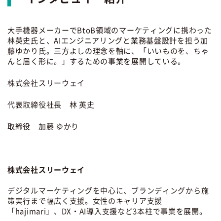
大手機器メーカーでBtoB領域のマーケティングに携わった
林英史氏と、AIエンジニアリングと業務基盤設計を担う加
藤ゆかり氏。三方よしの理念を軸に、「いいものを、ちゃ
んと届く形に。」するための事業を展開している。
株式会社スリーウェイ
代表取締役社長 林 英史
取締役 加藤 ゆかり
株式会社スリーウェイ
デジタルマーケティングを中心に、ブランディングから施
策実行まで幅広く支援。女性のキャリア支援
「hajimari」、DX・AI導入支援など3本柱で事業を展開。