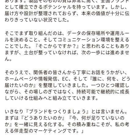
あります。製品そのものの質は非常に高く、全国ブランド
として確立できるポテンシャルを持っています。しかし、
届け方や設計が整理されておらず、本来の価値が十分に伝
わりきっていない状況でした。
そこでまず取り組んだのは、データの保存場所や運用ルー
ルを決めること、そしてコミュニケーション環境を整える
ことでした。『そこからですか？』と思われることもあり
ますが、土台が整っていなければ、次の一歩には進めませ
ん。
そのうえで、関係者の皆さんから丁寧にお話をうかがい、
ホームページや情報発信、EC、そして『誰に、何を、どう
届けたいのか』を整理していきました。一つひとつ確認し
ながら、その場しのぎではなく、持続可能で継続的に成長
していける仕組みへと組み立てていきます。
いきなり『ブランドをつくりましょう』とは言いません。
まずは『どうありたいのか』『今、何が足りていないの
か』を一緒に見える化する。その積み重ねこそが、私の考
える伴走型のマーケティングです。」