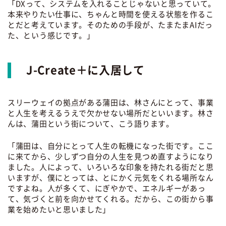
「DXって、システムを入れることじゃないと思っていて。
本来やりたい仕事に、ちゃんと時間を使える状態を作るこ
とだと考えています。そのための手段が、たまたまAIだっ
た、という感じです。」
J-Create＋に入居して
スリーウェイの拠点がある蒲田は、林さんにとって、事業
と人生を考えるうえで欠かせない場所だといいます。林さ
んは、蒲田という街について、こう語ります。
「蒲田は、自分にとって人生の転機になった街です。ここ
に来てから、少しずつ自分の人生を見つめ直すようになり
ました。人によって、いろいろな印象を持たれる街だと思
いますが、僕にとっては、とにかく元気をくれる場所なん
ですよね。人が多くて、にぎやかで、エネルギーがあっ
て、気づくと前を向かせてくれる。だから、この街から事
業を始めたいと思いました」