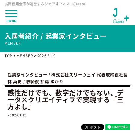
城南信用金庫が運営するシェアオフィス J-Create+
oggle
menu
enu
入居者紹介 / 起業家インタビュー
MEMBER
TOP
MEMBER
2026.3.19
起業家インタビュー / 株式会社スリーウェイ 代表取締役社長
林 英史 / 取締役 加藤 ゆかり
感性だけでも、数字だけでもない、デ
ータ×クリエイティブで実現する「三
方よし」
2026.3.19